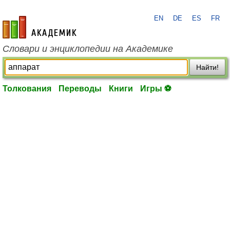
EN
DE
ES
FR
academic.ru
Словари и энциклопедии на Академике
Найти!
Толкования
Переводы
Книги
Игры ⚽